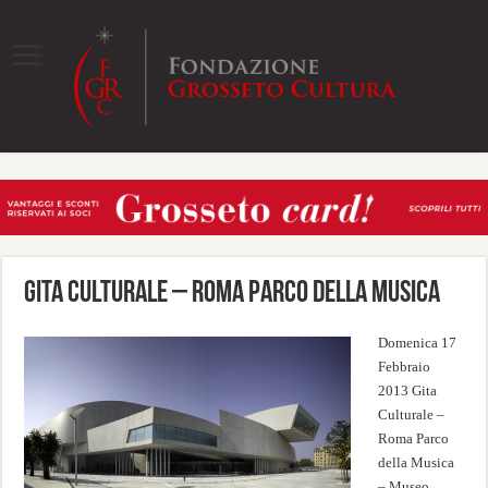
Gita Culturale – Roma Parco della Musica
Domenica 17
Febbraio
2013 Gita
Culturale –
Roma Parco
della Musica
– Museo