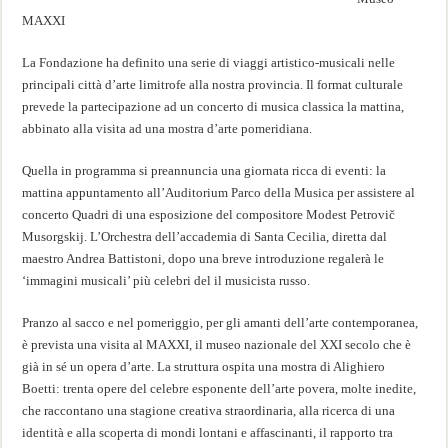
MAXXI
La Fondazione ha definito una serie di viaggi artistico-musicali nelle
principali città d’arte limitrofe alla nostra provincia. Il format culturale
prevede la partecipazione ad un concerto di musica classica la mattina,
abbinato alla visita ad una mostra d’arte pomeridiana.
Quella in programma si preannuncia una giornata ricca di eventi: la
mattina appuntamento all’Auditorium Parco della Musica per assistere al
concerto Quadri di una esposizione del compositore Modest Petrovič
Musorgskij. L’Orchestra dell’accademia di Santa Cecilia, diretta dal
maestro Andrea Battistoni, dopo una breve introduzione regalerà le
‘immagini musicali’ più celebri del il musicista russo.
Pranzo al sacco e nel pomeriggio, per gli amanti dell’arte contemporanea,
è prevista una visita al MAXXI, il museo nazionale del XXI secolo che è
già in sé un opera d’arte. La struttura ospita una mostra di Alighiero
Boetti: trenta opere del celebre esponente dell’arte povera, molte inedite,
che raccontano una stagione creativa straordinaria, alla ricerca di una
identità e alla scoperta di mondi lontani e affascinanti, il rapporto tra