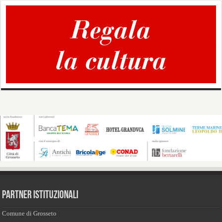
PARTNER ISTITUZIONALI
Comune di Grosseto