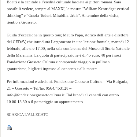
Boetti e la capitale e l’eredità culturale lasciata ai pittori romani. Sarà
possibili vedere, sempre al MAXXI, le mostre “William Kentridge: vertical
thinking” e “Grazia Toderi: Mirabilia Urbis”. Al termine della visita,
rientro a Grosseto.
Guida d’eccezione in questo tour, Mauro Papa, storico dell’arte e direttore
del CEDAV, che introdurrà l’argomento in una lezione frontale, martedì 12
febbraio, alle ore 17.00, nella sala conferenze del Museo di Storia Naturale
della Maremma. La quota di partecipazione è di 45 euro, 40 per i soci
Fondazione Grosseto Cultura e comprende viaggio in pullman
granturismo, biglietti ingresso al concerto e alla mostra.
Per informazioni e adesioni: Fondazione Grosseto Cultura – Via Bulgaria,
21 – Grosseto – Tel/fax 0564/453128 –
info@fondazionegrossetocultura.it. Dal lunedì al venerdì con orario
10.00-13.30 o il pomeriggio su appuntamento.
SCARICA L’ALLEGATO