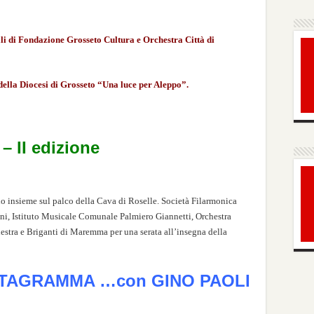
rali di Fondazione Grosseto Cultura e Orchestra Città di
 della Diocesi di Grosseto “Una luce per Aleppo”.
II edizione
ono insieme sul palco della Cava di Roselle. Società Filarmonica
ni, Istituto Musicale Comunale Palmiero Giannetti, Orchestra
estra e Briganti di Maremma per una serata all’insegna della
NTAGRAMMA …con GINO PAOLI