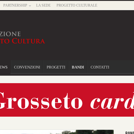
PARTNERSHIP
LA SEDE
PROGETTO CULTURALE
EWS
CONVENZIONI
PROGETTI
BANDI
CONTATTI