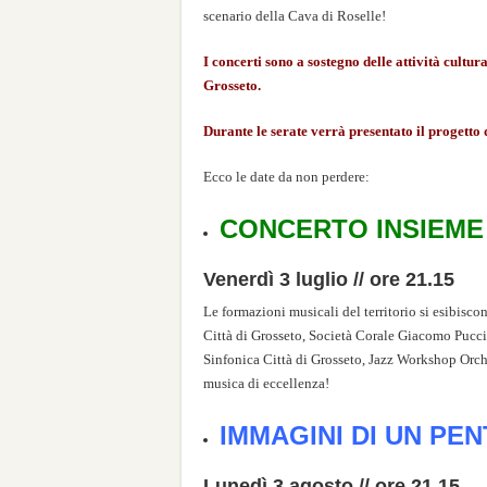
scenario della Cava di Roselle!
I concerti sono a sostegno delle attività cultu
Grosseto.
Durante le serate verrà presentato il progetto
Ecco le date da non perdere:
CONCERTO INSIEME – 
Venerdì 3 luglio // ore 21.15
Le formazioni musicali del territorio si esibisc
Città di Grosseto, Società Corale Giacomo Pucci
Sinfonica Città di Grosseto, Jazz Workshop Orch
musica di eccellenza!
IMMAGINI DI UN PE
Lunedì 3 agosto // ore 21.15